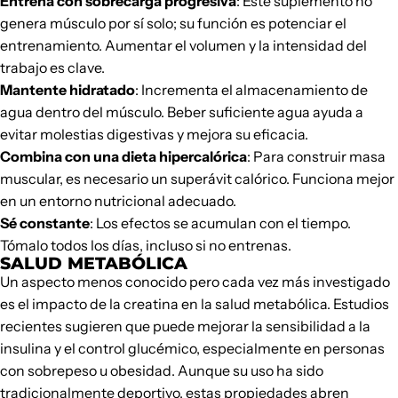
Entrena con sobrecarga progresiva
: Este suplemento no
genera músculo por sí solo; su función es potenciar el
entrenamiento. Aumentar el volumen y la intensidad del
trabajo es clave.
Mantente hidratado
: Incrementa el almacenamiento de
agua dentro del músculo. Beber suficiente agua ayuda a
evitar molestias digestivas y mejora su eficacia.
Combina con una dieta hipercalórica
: Para construir masa
muscular, es necesario un superávit calórico. Funciona mejor
en un entorno nutricional adecuado.
Sé constante
: Los efectos se acumulan con el tiempo.
Tómalo todos los días, incluso si no entrenas.
SALUD METABÓLICA
Un aspecto menos conocido pero cada vez más investigado
es el impacto de la creatina en la salud metabólica. Estudios
recientes sugieren que puede mejorar la sensibilidad a la
insulina y el control glucémico, especialmente en personas
con sobrepeso u obesidad. Aunque su uso ha sido
tradicionalmente deportivo, estas propiedades abren