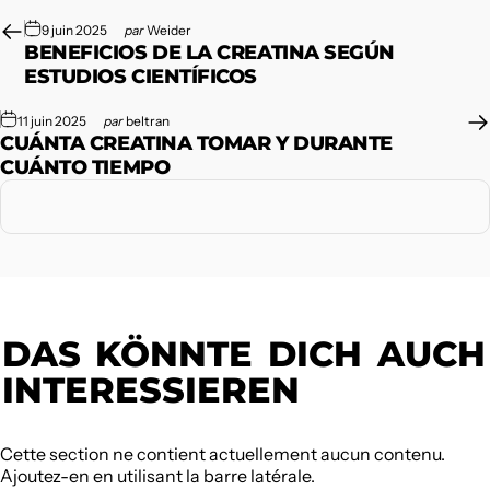
9 juin 2025
par
Weider
BENEFICIOS DE LA CREATINA SEGÚN
ESTUDIOS CIENTÍFICOS
11 juin 2025
par
beltran
CUÁNTA CREATINA TOMAR Y DURANTE
CUÁNTO TIEMPO
DAS
KÖNNTE
DICH
AUCH
INTERESSIEREN
Cette section ne contient actuellement aucun contenu.
Ajoutez-en en utilisant la barre latérale.