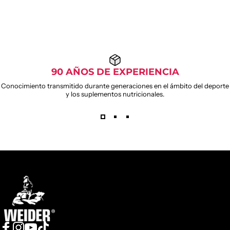
90 AÑOS DE EXPERIENCIA
Conocimiento transmitido durante generaciones en el ámbito del deporte
y los suplementos nutricionales.
Weider