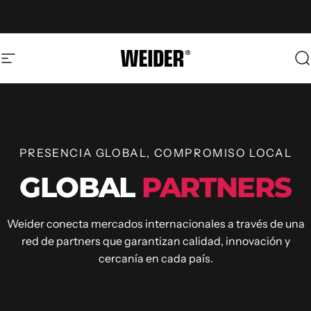
Passer au contenu
Navigation
Weider
R
PRESENCIA GLOBAL, COMPROMISO LOCAL
GLOBAL
PARTNERS
Weider conecta mercados internacionales a través de una
red de partners que garantizan calidad, innovación y
cercanía en cada país.