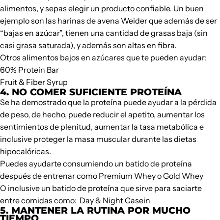
alimentos, y sepas elegir un producto confiable. Un buen
ejemplo son las
harinas de avena
Weider que además de ser
“bajas en azúcar”, tienen una cantidad de grasas baja (sin
casi grasa saturada), y además son altas en fibra.
Otros alimentos bajos en azúcares que te pueden ayudar:
60% Protein Bar
Fruit & Fiber Syrup
4. NO COMER SUFICIENTE PROTEÍNA
Se ha demostrado que la proteína puede ayudar a la pérdida
de peso, de hecho, puede reducir el apetito, aumentar los
sentimientos de plenitud, aumentar la tasa metabólica e
inclusive proteger la masa muscular durante las dietas
hipocalóricas.
Puedes ayudarte consumiendo un batido de proteína
después de entrenar como
Premium Whey
o
Gold Whey
O inclusive un batido de proteína que sirve para saciarte
entre comidas como:
Day & Night Casein
5. MANTENER LA RUTINA POR MUCHO
TIEMPO