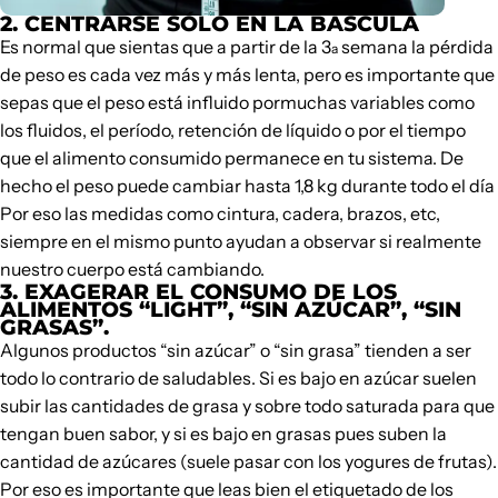
2. CENTRARSE SÓLO EN LA BÁSCULA
Es normal que sientas que a partir de la 3
semana la pérdida
a
de peso es cada vez más y más lenta, pero es importante que
sepas que el peso está influido pormuchas variables como
los fluidos, el período, retención de líquido o por el tiempo
que el alimento consumido permanece en tu sistema. De
hecho el peso puede cambiar hasta 1,8 kg durante todo el día
Por eso las medidas como cintura, cadera, brazos, etc,
siempre en el mismo punto ayudan a observar si realmente
nuestro cuerpo está cambiando.
3. EXAGERAR EL CONSUMO DE LOS
ALIMENTOS “LIGHT”, “SIN AZÚCAR”, “SIN
GRASAS”.
Algunos productos “sin azúcar” o “sin grasa” tienden a ser
todo lo contrario de saludables. Si es bajo en azúcar suelen
subir las cantidades de grasa y sobre todo saturada para que
tengan buen sabor, y si es bajo en grasas pues suben la
cantidad de azúcares (suele pasar con los yogures de frutas).
Por eso es importante que leas bien el etiquetado de los