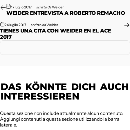
17 luglio 2017
scritto da
Weider
WEIDER ENTREVISTA A ROBERTO REMACHO
24 luglio 2017
scritto da
Weider
TIENES UNA CITA CON WEIDER EN EL ACE
2017
DAS
KÖNNTE
DICH
AUCH
INTERESSIEREN
Questa sezione non include attualmente alcun contenuto.
Aggiungi contenuti a questa sezione utilizzando la barra
laterale.