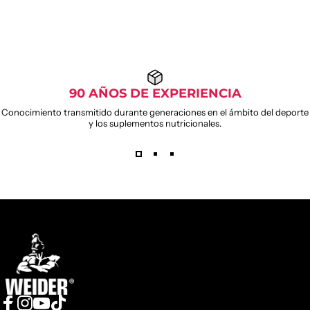
90 AÑOS DE EXPERIENCIA
Conocimiento transmitido durante generaciones en el ámbito del deporte
y los suplementos nutricionales.
Weider