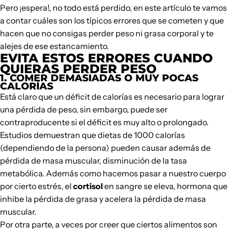
Pero ¡espera!, no todo está perdido, en este artículo te vamos
a contar cuáles son los típicos errores que se cometen y que
hacen que no consigas perder peso ni grasa corporal y te
alejes de ese estancamiento.
EVITA ESTOS ERRORES CUANDO
QUIERAS PERDER PESO
1. COMER DEMASIADAS O MUY POCAS
CALORÍAS
Está claro que un déficit de calorías es necesario para lograr
una pérdida de peso, sin embargo, puede ser
contraproducente si el déficit es muy alto o prolongado.
Estudios demuestran que dietas de 1000 calorías
(dependiendo de la persona) pueden causar además de
pérdida de masa muscular, disminución de la tasa
metabólica. Además como hacemos pasar a nuestro cuerpo
por cierto estrés, el
cortisol
en sangre se eleva, hormona que
inhibe la pérdida de grasa y acelera la pérdida de masa
muscular.
Por otra parte, a veces por creer que ciertos alimentos son