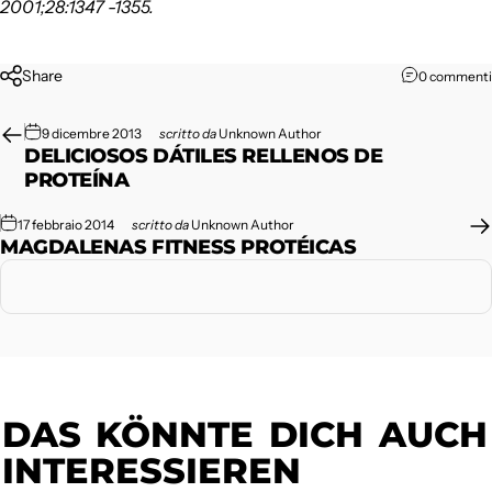
2001;28:1347 -1355.
Share
0 commenti
9 dicembre 2013
scritto da
Unknown Author
DELICIOSOS DÁTILES RELLENOS DE
PROTEÍNA
17 febbraio 2014
scritto da
Unknown Author
MAGDALENAS FITNESS PROTÉICAS
DAS
KÖNNTE
DICH
AUCH
INTERESSIEREN