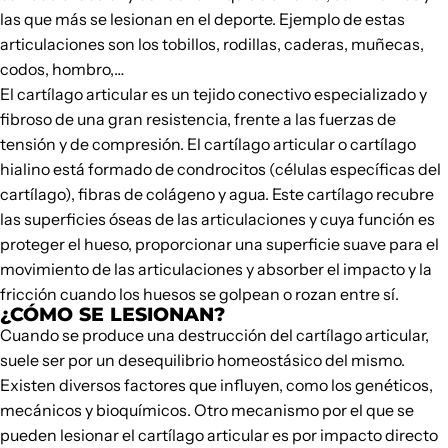
las que más se lesionan en el deporte. Ejemplo de estas
articulaciones son los tobillos, rodillas, caderas, muñecas,
codos, hombro,…
El cartílago articular es un tejido conectivo especializado y
fibroso de una gran resistencia, frente a las fuerzas de
tensión y de compresión. El cartílago articular o cartílago
hialino está formado de condrocitos (células específicas del
cartílago), fibras de colágeno y agua. Este cartílago recubre
las superficies óseas de las articulaciones y cuya función es
proteger el hueso, proporcionar una superficie suave para el
movimiento de las articulaciones y absorber el impacto y la
fricción cuando los huesos se golpean o rozan entre sí.
¿CÓMO SE LESIONAN?
Cuando se produce una destrucción del cartílago articular,
suele ser por un desequilibrio homeostásico del mismo.
Existen diversos factores que influyen, como los genéticos,
mecánicos y bioquímicos. Otro mecanismo por el que se
pueden lesionar el cartílago articular es por impacto directo