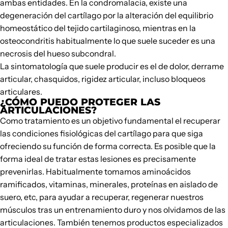
ambas entidades. En la condromalacia, existe una
degeneración del cartílago por la alteración del equilibrio
homeostático del tejido cartilaginoso, mientras en la
osteocondritis habitualmente lo que suele suceder es una
necrosis del hueso subcondral.
La sintomatología que suele producir es el de dolor, derrame
articular, chasquidos, rigidez articular, incluso bloqueos
articulares.
¿CÓMO PUEDO PROTEGER LAS
ARTICULACIONES?
Como tratamiento es un objetivo fundamental el recuperar
las condiciones fisiológicas del cartílago para que siga
ofreciendo su función de forma correcta. Es posible que la
forma ideal de tratar estas lesiones es precisamente
prevenirlas. Habitualmente tomamos
aminoácidos
ramificados
,
vitaminas, minerales,
proteínas en aislado de
suero
, etc, para ayudar a recuperar, regenerar nuestros
músculos tras un entrenamiento duro y nos olvidamos de las
articulaciones. También tenemos productos especializados