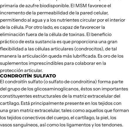
primaria de azufre biodisponible. El MSM favorece el
incremento de la permeabilidad de la pared celular,
permitiendo al agua y a los nutrientes circular por el interior
de la célula. Por otro lado, es capaz de favorecer la
eliminación fuera de la célula de toxinas. El beneficio
práctico de esta sustancia es que proporciona una gran
flexibilidad a las células articulares (condrocitos), de tal
manera la articulación queda más lubrificada. Es oro de los
suplementos imprescindibles para colaborar en la
protección articular.
CONDROITÍN SULFATO
El condroitín sulfato (o sulfato de condroitina) forma parte
del grupo de los glicosaminoglicanos, éstos son importantes
constituyentes estructurales de la matriz extracelular del
cartílago. Está principalmente presente en los tejidos con
una gran matriz extracelular, tales como aquellos que forman
los tejidos conectivos del cuerpo, el cartílago, la piel, los
vasos sanguíneos, así como los ligamentos y los tendones.