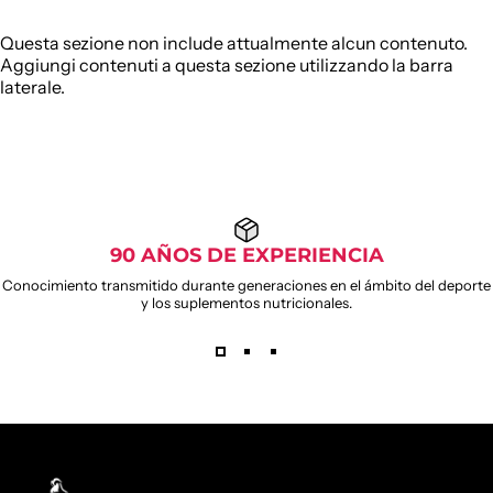
Questa sezione non include attualmente alcun contenuto.
Aggiungi contenuti a questa sezione utilizzando la barra
laterale.
90 AÑOS DE EXPERIENCIA
Conocimiento transmitido durante generaciones en el ámbito del deporte
y los suplementos nutricionales.
Weider