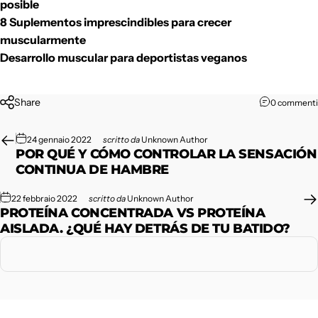
posible
8 Suplementos imprescindibles para crecer
muscularmente
Desarrollo muscular para deportistas veganos
Share
0 commenti
24 gennaio 2022
scritto da
Unknown Author
POR QUÉ Y CÓMO CONTROLAR LA SENSACIÓN
CONTINUA DE HAMBRE
22 febbraio 2022
scritto da
Unknown Author
PROTEÍNA CONCENTRADA VS PROTEÍNA
AISLADA. ¿QUÉ HAY DETRÁS DE TU BATIDO?