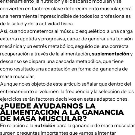
entrenamiento, la nutrición y el descanso modulan y se
convierten en factores clave del crecimiento muscular, será
una herramienta imprescindible de todos los profesionales
de la salud y de la actividad física .
Así, cuando sometemos al músculo esquelético a una carga
externa repetida y progresiva, capaz de generar una tensión
mecánica y un estrés metabólico, seguido de una correcta
recuperación a través de la alimentación,
suplementación
y
descanso se dispara una cascada metabólica, que tiene
como resultado una adaptación en forma de ganancia de
masa muscular.
Aunque no es objeto de este artículo señalar que dentro del
entrenamiento el volumen, la frecuencia y la selección de los
ejercicios serán factores decisivos en estas adaptaciones.
¿PUEDE AYUDARNOS LA
ALIMENTACIÓN A LA GANANCIA
DE MASA MUSCULAR?
En relación a la
nutrición
para la ganancia de masa muscular
surgen preguntas importantes que vamos a intentar