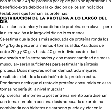
con más de 2.4g de proteína por kg de peso no aportarían un
beneficio extra debido a la oxidación de los aminoácidos
(eslabones que forman las proteínas).
DISTRIBUCIÓN DE LA PROTEÍNA A LO LARGO DEL
DÍA
Las calorías totales y la cantidad de proteína son claves, pero
la distribución a lo largo del día no lo es menos.
Se estima que la dosis más adecuada de proteína ronda los
0,4g/kg de peso en al menos 4 tomas al día. Así, dosis de
entre 20 g y 30 g -y hasta 40 g en individuos de edad
avanzada o más entrenados y con mayor cantidad de masa
muscular- serán suficientes para estimular la síntesis
proteica. Dosis mayores no han demostrado mejores
resultados debido a la oxidación de la proteína extra.
Podríamos decir que el resto de proteína consumida en esas
tomas no sería útil a nivel muscular.
Aprovechar el momento post entrenamiento para diseñar
una toma completa con una dosis adecuada de proteína
combinada con hidratos de carbono puede ayudar en la