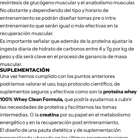
resíntesis de glucógeno muscular y el anabolismo muscular.
No obstante y dependiendo del tipo y horario de
entrenamiento se podrán diseñar tomas pre o intra
entrenamiento que serán igual o más efectivas en la
recuperación muscular.
Es importante señalar que además de la proteína ajustar la
ingesta diaria de hidrato de carbonos entre 4 y 7g por kg de
peso y día será clave en el proceso de ganancia de masa
muscular.
SUPLEMENTACIÓN
Una vez hemos cumplido con los puntos anteriores
podríamos valorar el uso, bajo protocolo científico, de
suplementos seguros y efectivos como son la
proteína whey
100% Whey Clean Formula,
que podría ayudarnos a cubrir
las necesidades de proteína y facilitarnos las tomas
intermedias. O la
creatina
por su papel en el metabolismo
energético y en la recuperación post entrenamiento.
El diseño de una pauta dietética y de suplementación
personalizada y basada en las últimas recomendaciones