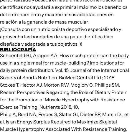
científicas nos ayudará a exprimir al máximo los beneficios
del entrenamiento y maximizar sus adaptaciones en
relación a la ganancia de masa muscular.
¡Consulta con un nutricionista deportivo especializado y
aprovecha las bondades de una pauta dietética bien
diseñada y adaptada a tus objetivos ;)!
BIBLIOGRAFÍA
Schoenfeld BJ, Aragon AA. How much protein can the body
use in a single meal for muscle-building? Implications for
daily protein distribution. Vol. 15, Journal of the International
Society of Sports Nutrition. BioMed Central Ltd.; 2018.
Stokes T, Hector AJ, Morton RW, Mcglory C, Phillips SM.
Recent Perspectives Regarding the Role of Dietary Protein
for the Promotion of Muscle Hypertrophy with Resistance
Exercise Training. Nutrients 2018, 10.
Philp A, Burd NA, Forbes S, Slater GJ, Dieter BP, Marsh DJ, et
al. Is an Energy Surplus Required to Maximize Skeletal
Muscle Hypertrophy Associated With Resistance Training.