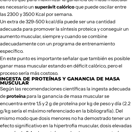
es necesario un
superávit calórico
que puede oscilar entre
las 2300 y 3500 Kcal por semana.
Un extra de 329-500 kcal/día puede ser una cantidad
adecuada para promover la síntesis proteica y conseguir un
aumento muscular, siempre y cuando se combine
adecuadamente con un programa de entrenamiento
específico.
En este punto es importante señalar que también es posible
ganar masa muscular estando en déficit calórico, pero el
proceso sería más costoso.
INGESTA DE PROTEÍNAS Y GANANCIA DE MASA
MUSCULAR
Según las recomendaciones científicas la ingesta adecuada
de
proteína
para la ganancia de masa muscular se
encuentra entre 1,5 y 2 g de proteína por kg de peso y día (2.2
g/kg sería el máximo referenciado en la bibliografía). Del
mismo modo que dosis menores no ha demostrado tener un
efecto significativo en la hipertrofia muscular, dosis elevadas