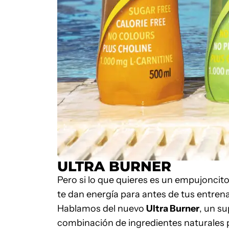
ULTRA BURNER
Pero si lo que quieres es un empujoncit
te dan energía para antes de tus entren
Hablamos del nuevo
Ultra Burner
,
un sup
combinación de ingredientes naturales 