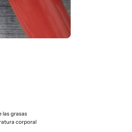
e las grasas
ratura corporal