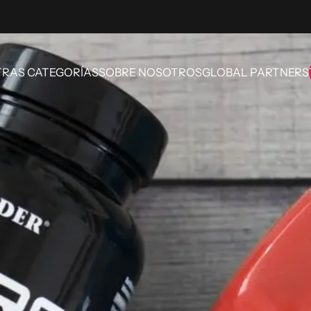
RAS CATEGORÍAS
SOBRE NOSOTROS
GLOBAL PARTNERS
OTRAS CATEGORÍAS
SOBRE NOSOTROS
GLOBAL PARTNERS