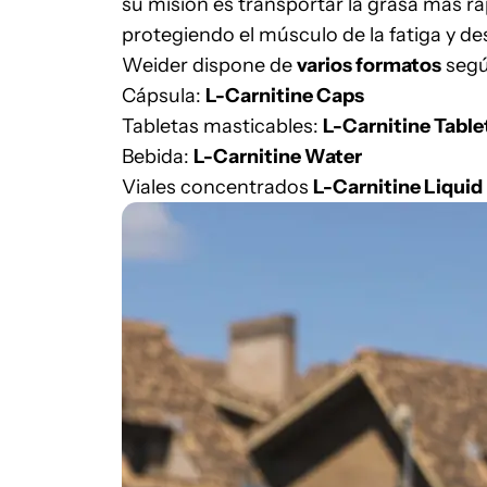
su misión es transportar la grasa más 
protegiendo el músculo de la fatiga y de
Weider dispone de
varios formatos
segú
Cápsula:
L-Carnitine Caps
Tabletas masticables:
L-Carnitine Table
Bebida:
L-Carnitine Water
Viales concentrados
L-Carnitine Liquid