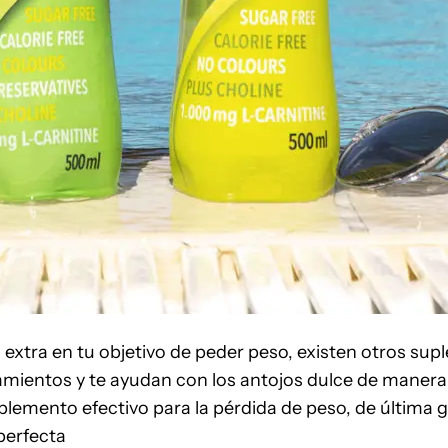
o extra en tu objetivo de peder peso, existen otros s
amientos y te ayudan con los antojos dulce de manera 
lemento efectivo para la pérdida de peso, de última 
perfecta