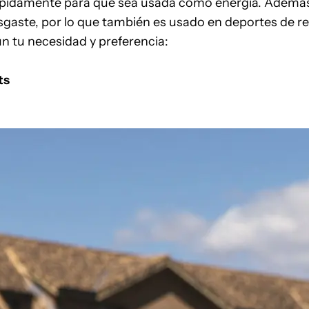
rápidamente para que sea usada como energía. Ademá
sgaste, por lo que también es usado en deportes de res
n tu necesidad y preferencia:
ts