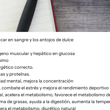
zúcar en sangre y los antojos de dulce
ógeno muscular y hepático en glucosa
nimo
gético correcto.
as y proteínas.
idad mental, mejora la concentración
, combate el estrés y mejora el rendimiento deportivo
al, acelera el metabolismo, favorece el metabolismo d
ema de grasas, ayuda a la digestión, aumenta la tempe
era el metabolismo, diurético natural