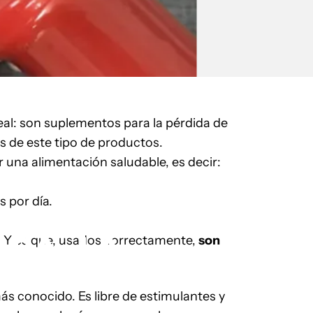
eal: son suplementos para la pérdida de
s de este tipo de productos.
 una alimentación saludable, es decir:
 por día.
ARA
LA
. Y es que, usados correctamente,
son
ás conocido. Es libre de estimulantes y