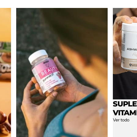
SUPL
VITAM
Ver todo