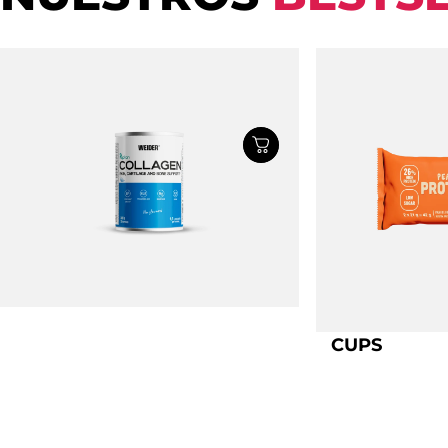
COLÁGENO
PEANUT BU
CUPS