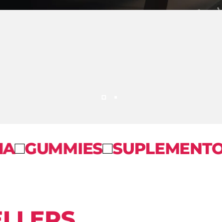
Página 1
Página 2
ES
SUPLEMENTOS VITAMÍN
ELLERS