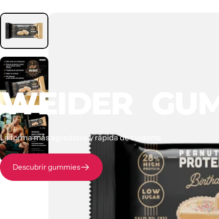
WEIDER
GUM
La forma más agradable y rápida de cuidarte.
Descubrir gummies