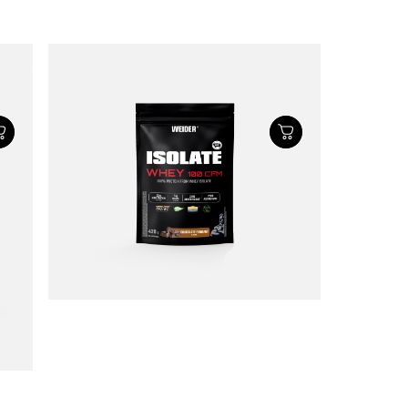
ISOLATE WHEY 100 CFM