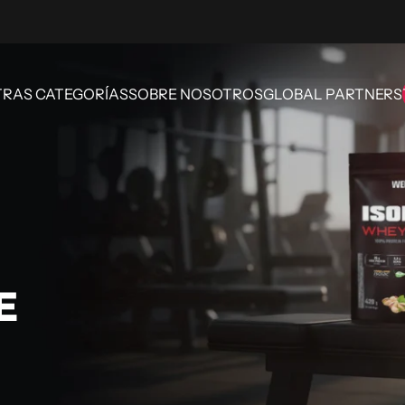
RAS CATEGORÍAS
SOBRE NOSOTROS
GLOBAL PARTNERS
OTRAS CATEGORÍAS
SOBRE NOSOTROS
GLOBAL PARTNERS
E