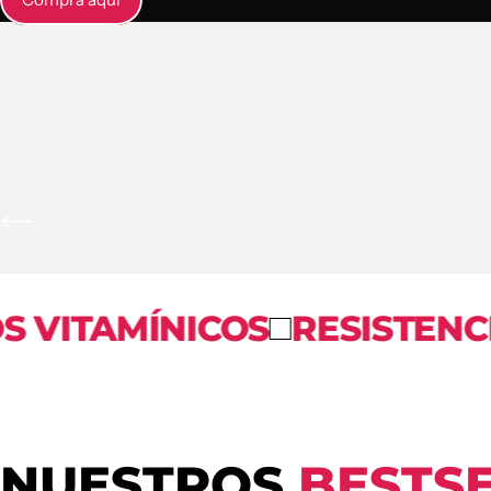
ICOS
RESISTENCIA
GUMMI
NUESTROS
BESTS