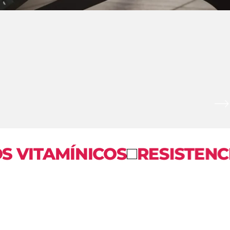
ICOS
RESISTENCIA
GUMMI