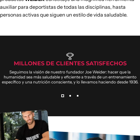
auxiliar para deportistas de todas las disciplinas, hasta
personas activas que siguen un estilo de vida saludable.
MILLONES DE CLIENTES SATISFECHOS
Seguimos la visión de nuestro fundador Joe Weider: hacer que la
humanidad sea más saludable y eficiente a través de un entrenamiento
específico y una nutrición consciente, y lo llevamos haciendo desde 1936.