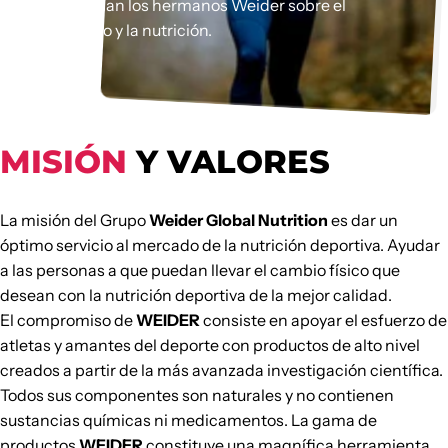
visión que tenían los hermanos Weider sobre el
entrenamiento y la nutrición.
MISIÓN
Y VALORES
La misión del Grupo
Weider Global Nutrition
es dar un
óptimo servicio al mercado de la nutrición deportiva. Ayudar
a las personas a que puedan llevar el cambio físico que
desean con la nutrición deportiva de la mejor calidad.
El compromiso de
WEIDER
consiste en apoyar el esfuerzo de
atletas y amantes del deporte con productos de alto nivel
creados a partir de la más avanzada investigación científica.
Todos sus componentes son naturales y no contienen
sustancias químicas ni medicamentos. La gama de
productos
WEIDER
constituye una magnífica herramienta