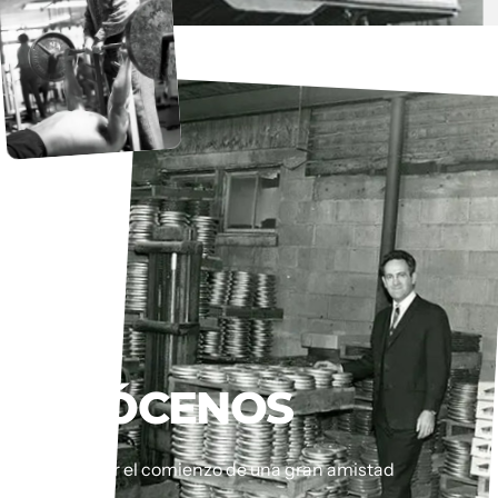
CONÓCENOS
Este puede ser el comienzo de una gran amistad