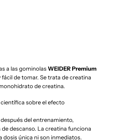
as a las gominolas
WEIDER
Premium
 fácil de tomar. Se trata de creatina
monohidrato de creatina.
científica sobre el efecto
o después del entrenamiento,
s de descanso. La creatina funciona
a dosis única ni son inmediatos.