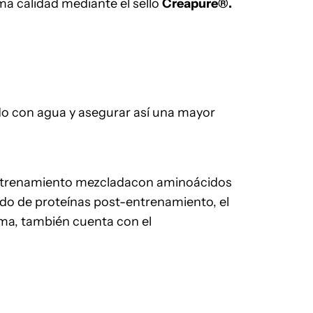
ma calidad mediante el sello
Creapure®
.
do con agua y asegurar así una mayor
l entrenamiento mezcladacon aminoácidos
ido de proteínas post-entrenamiento, el
rima, también cuenta con el