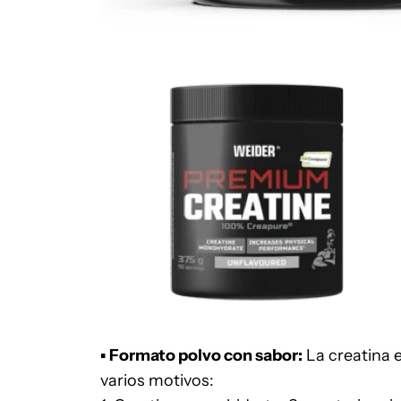
▪
Formato polvo
con sabor
:
La creatina 
varios motivos: