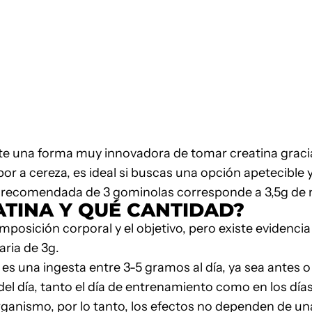
te una forma muy innovadora de tomar creatina graci
bor a cereza, es ideal si buscas una opción apetecible y
s recomendada de 3 gominolas corresponde a 3,5g de 
TINA Y QUÉ CANTIDAD?
osición corporal y el objetivo, pero existe evidencia 
aria de 3g.
 una ingesta entre 3-5 gramos al día, ya sea antes 
el día, tanto el día de entrenamiento como en los día
ganismo, por lo tanto, los efectos no dependen de un