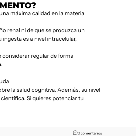
EMENTO
?
 una máxima calidad en la materia
ño renal ni de que se produzca un
ngesta es a nivel intracelular,
e considerar regular de forma
.
yuda
obre la salud cognitiva. Además, su nivel
científica. Si quieres potenciar tu
0 comentarios