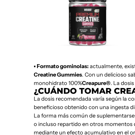
▪
Formato gominolas:
actualmente, exis
Creatine Gummies
. Con un delicioso sa
monohidrato 100%
Creapure®
. La dosi
¿CUÁNDO TOMAR CREA
La dosis recomendada varía según la comp
beneficioso obtenido con una ingesta di
La forma más común de suplementarse es
o incluso repartido en otros momentos d
mediante un efecto acumulativo en el or