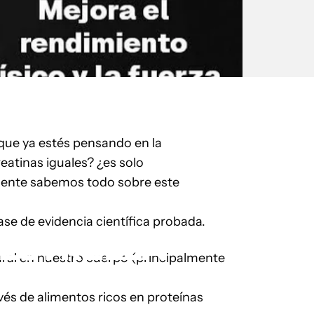
 que ya estés pensando en la
eatinas iguales? ¿es solo
lmente sabemos todo sobre este
ase de evidencia científica probada.
ESTRELLA
ral en nuestro cuerpo (principalmente
vés de alimentos ricos en proteínas