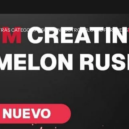
RAS CATEGORÍAS
SOBRE NOSOTROS
GLOBAL PARTNERS
OTRAS CATEGORÍAS
SOBRE NOSOTROS
GLOBAL PARTNERS