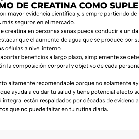
UMO DE
CREATINA
COMO SUPL
 con mayor
evidencia científica
y, siempre partiendo de
s más seguros en el mercado.
de creatina en personas sanas pueda conducir a un da
stacar que el aumento de agua que se produce por su i
 células a nivel interno.
aportar beneficios a largo plazo, simplemente se deb
ún la composición corporal y objetivo de cada persona
ento altamente recomendable porque no solamente a
que ayuda a cuidar tu salud y tiene potencial efecto s
ud integral están respaldados por décadas de evidencia 
s que no puede faltar en tu rutina diaria.
o electrónico