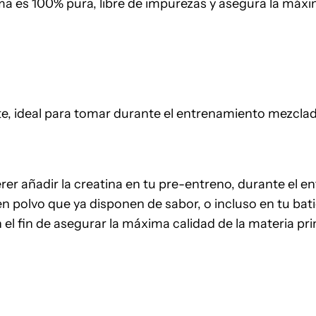
ma es 100% pura, libre de impurezas y asegura la máxi
te, ideal para tomar durante el entrenamiento mezcla
rer añadir la creatina en tu pre-entreno, durante e
n polvo que ya disponen de sabor, o incluso en tu bat
n el fin de asegurar la máxima calidad de la materia p