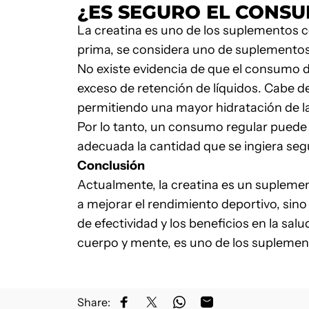
¿ES SEGUR
O EL CONS
La creatina es uno de los suplementos
prima, se considera uno de suplemento
No existe evidencia de que el consumo 
exceso de retención de líquidos. Cabe de
permitiendo una mayor hidratación de las
Por lo tanto, un consumo regular puede 
adecuada la cantidad que se ingiera seg
Conclusión
Actualmente, la creatina es un suplem
a mejorar el rendimiento deportivo, sino 
de efectividad y los beneficios en la sal
cuerpo y mente, es uno de los suplemento
Share:
Compartir en Facebook
Compartir en X
Compartir en WhatsApp
Compartir por corre