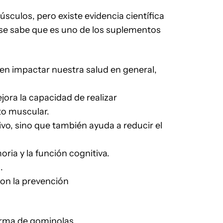
úsculos, pero existe evidencia científica
 se sabe que es uno de los suplementos
en impactar nuestra salud en general,
ora la capacidad de realizar
to muscular.
ivo, sino que también ayuda a reducir el
ria y la función cognitiva.
.
con la prevención
forma de gominolas.