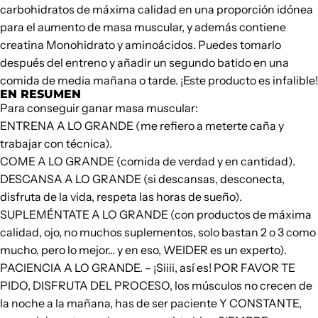
carbohidratos de máxima calidad en una proporción idónea
para el aumento de masa muscular, y además contiene
creatina Monohidrato y aminoácidos. Puedes tomarlo
después del entreno y añadir un segundo batido en una
comida de media mañana o tarde. ¡Este producto es infalible!
EN RESUMEN
Para conseguir ganar masa
muscular
:
ENTRENA A LO GRANDE (me refiero a meterte caña y
trabajar con técnica).
COME A LO GRANDE (comida de verdad y en cantidad).
DESCANSA A LO GRANDE (si descansas, desconecta,
disfruta de la vida, respeta las horas de sueño).
SUPLEMÉNTATE A LO GRANDE (con productos de máxima
calidad, ojo, no muchos suplementos, solo bastan 2 o 3 como
mucho, pero lo mejor… y en eso,
WEIDER
es un experto).
PACIENCIA A LO GRANDE. – ¡Siiii, así es! POR FAVOR TE
PIDO, DISFRUTA DEL PROCESO, los músculos no crecen de
la noche a la mañana, has de ser paciente Y CONSTANTE,