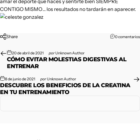
amar el deporte que haces y sentirte bien SIEMPRE
CONTIGO MISMO… los resultados no tardarán en aparecer.
Share
0 comentarios
20 de abril de 2021
por
Unknown Author
CÓMO EVITAR MOLESTIAS DIGESTIVAS AL
ENTRENAR
8 de junio de 2021
por
Unknown Author
DESCUBRE LOS BENEFICIOS DE LA CREATINA
EN TU ENTRENAMIENTO