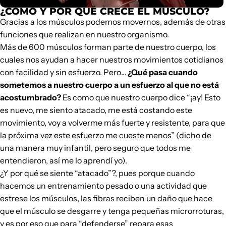
¿CÓMO Y POR QUÉ CRECE EL MÚSCULO?
Gracias a los músculos podemos movernos, además de otras
funciones que realizan en nuestro organismo.
Más de 600 músculos forman parte de nuestro cuerpo, los
cuales nos ayudan a hacer nuestros movimientos cotidianos
con facilidad y sin esfuerzo. Pero…
¿Qué pasa cuando
sometemos a nuestro cuerpo a un esfuerzo al que no está
acostumbrado?
Es como que nuestro cuerpo dice “¡ay! Esto
es nuevo, me siento atacado, me está costando este
movimiento, voy a volverme más fuerte y resistente, para que
la próxima vez este esfuerzo me cueste menos” (dicho de
una manera muy infantil, pero seguro que todos me
entendieron, así me lo aprendí yo).
¿Y por qué se siente “atacado”?, pues porque cuando
hacemos un entrenamiento pesado o una actividad que
estrese los músculos, las fibras reciben un daño que hace
que el músculo se desgarre y tenga pequeñas microrroturas,
y es por eso que para “defenderse” repara esas