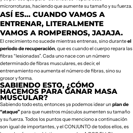
microrroturas, haciendo que aumente su tamaño y su fuerza.
ASÍ ES…
CUANDO VAMOS A
ENTRENAR, LITERALMENTE
VAMOS A ROMPERNOS
, JAJAJA.
El crecimiento no sucede mientras entrenas, sino durante
el
periodo de recuperación
, que es cuando el cuerpo repara las
fibras “lesionadas”. Cada uno nace con un número
determinado de fibras musculares, es decir, el
entrenamiento no aumenta el número de fibras, sino su
grosor y forma.
SABIENDO ESTO, ¿CÓMO
HACEMOS PARA GANAR MASA
MUSCULAR?
Sabiendo todo esto, entonces ya podemos idear un
plan de
“ataque”
para que nuestros músculos aumenten su tamaño
y su fuerza. Todos los puntos que menciono a continuación
son igual de importantes, y el CONJUNTO de todos ellos, es