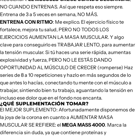
NO CUANDO ENTRENAS. Así que respeta eso siempre.
Entrena de 3 a 5 veces en semana, NO MÁS.
ENTRENA CON RITMO
: Me explico. El ejercicio físico te
fortalece, mejora tu salud, PERO NO TODOS LOS
EJERCICIOS AUMENTAN LA MASA MUSCULAR. Y algo
clave para conseguirlo es TRABAJAR LENTO, para aumentar
la tensión muscular. Si tú haces una serie rápida, aumentas
explosividad y fuerza, PERO NO LE ESTÁS DANDO
OPORTUNIDAD AL MÚSCULO DE CRECER (romperse) Haz
series de 8 a 10 repeticiones y hazlo en más segundos de lo
que antes lo hacías, conectando tu mente con el músculo a
trabajar, sintiendo bien tu trabajo, aguantando la tensión en
incluso ese dolor que en el fondo nos encanta.
¿QUÉ SUPLEMENTACIÓN TOMAR?
El MEJOR SUPLEMENTO: Afortunadamente disponemos de
la joya de la corona en cuanto a AUMENTAR MASA
MUSCULAR SE REFIERE: el
MEGA MASS 4000
. Marca la
diferencia sin duda, ya que contiene proteínas y