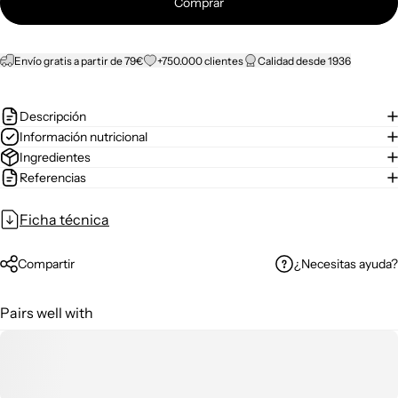
Comprar
Envío gratis a partir de 79€
+750.000 clientes
Calidad desde 1936
Descripción
Información nutricional
Ingredientes
Referencias
Ficha técnica
¿Necesitas ayuda?
Compartir
Pairs well with