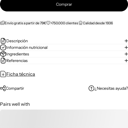
Comprar
Envío gratis a partir de 79€
+750.000 clientes
Calidad desde 1936
Descripción
Información nutricional
Ingredientes
Referencias
Ficha técnica
¿Necesitas ayuda?
Compartir
Pairs well with