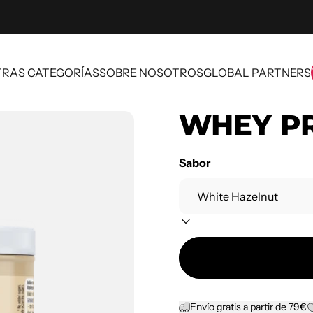
RAS CATEGORÍAS
SOBRE NOSOTROS
GLOBAL PARTNERS
OTRAS CATEGORÍAS
SOBRE NOSOTROS
GLOBAL PARTNERS
WHEY P
Sabor
Envío gratis a partir de 79€