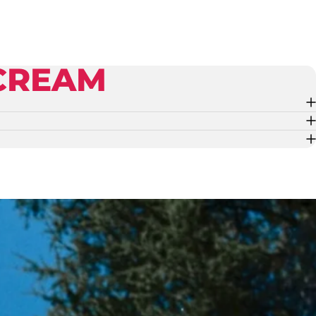
CREAM