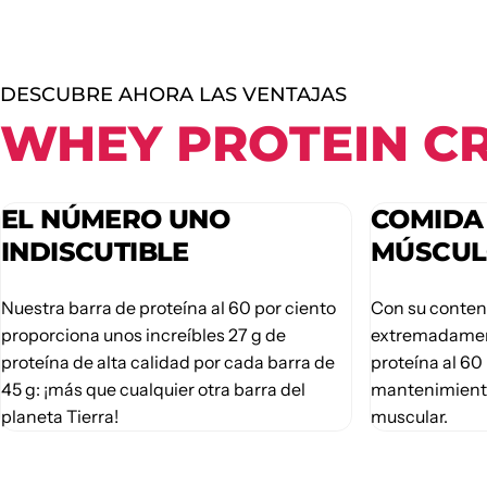
DESCUBRE AHORA LAS VENTAJAS
WHEY PROTEIN C
EL NÚMERO UNO
COMIDA
INDISCUTIBLE
MÚSCUL
Nuestra barra de proteína al 60 por ciento
Con su conten
proporciona unos increíbles 27 g de
extremadament
proteína de alta calidad por cada barra de
proteína al 60
45 g: ¡más que cualquier otra barra del
mantenimiento
planeta Tierra!
muscular.