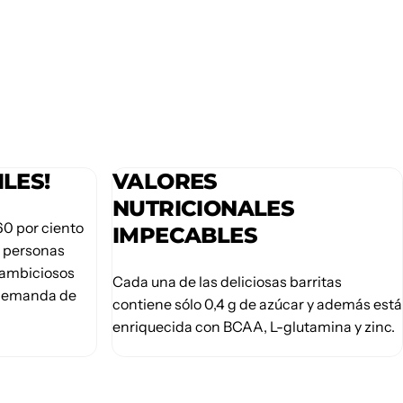
LES!
VALORES
NUTRICIONALES
60 por ciento
IMPECABLES
ra personas
s ambiciosos
Cada una de las deliciosas barritas
 demanda de
contiene sólo 0,4 g de azúcar y además está
enriquecida con BCAA, L-glutamina y zinc.