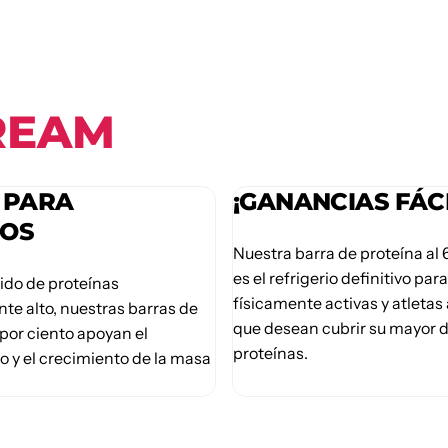
REAM
 PARA
¡GANANCIAS FÁCI
OS
Nuestra barra de proteína al 
es el refrigerio definitivo pa
ido de proteínas
físicamente activas y atleta
e alto, nuestras barras de
que desean cubrir su mayor
 por ciento apoyan el
proteínas.
 y el crecimiento de la masa