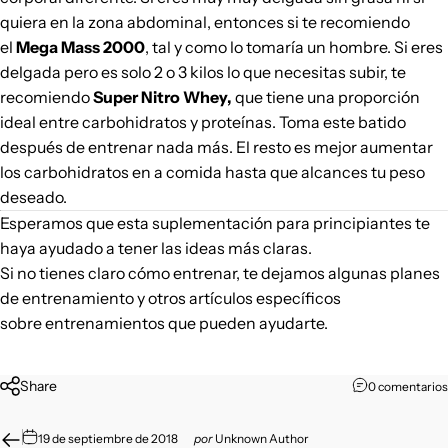
quiera en la zona abdominal, entonces si te recomiendo
el
Mega Mass 2000
, tal y como lo tomaría un hombre. Si eres
delgada pero es solo 2 o 3 kilos lo que necesitas subir, te
recomiendo
Super Nitro Whey
,
que tiene una proporción
ideal entre carbohidratos y proteínas. Toma este batido
después de entrenar nada más. El resto es mejor aumentar
los carbohidratos en a comida hasta que alcances tu peso
deseado.
Esperamos que esta suplementación para principiantes te
haya ayudado a tener las ideas más claras.
Si no tienes claro cómo entrenar, te dejamos algunas
planes
de entrenamiento
y otros artículos específicos
sobre entrenamientos que pueden ayudarte.
Share
0 comentarios
19 de septiembre de 2018
por
Unknown Author