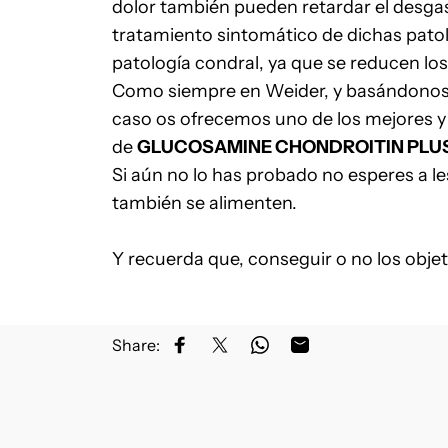
dolor también pueden retardar el desgast
tratamiento sintomático de dichas patol
patología condral, ya que se reducen los
Como siempre en Weider, y basándonos e
caso os ofrecemos uno de los mejores y 
de
GLUCOSAMINE CHONDROITIN PLU
Si aún no lo has probado no esperes a l
también se alimenten.
Y recuerda que, conseguir o no los objet
Share:
Partager sur Facebook
Partager sur X
Partager sur WhatsApp
Partager par Email