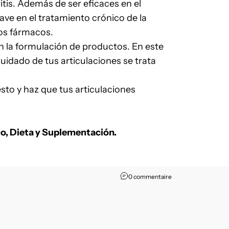
itis. Además de ser eficaces en el
ave en el tratamiento crónico de la
ros fármacos.
n la formulación de productos. En este
idado de tus articulaciones se trata
sto y haz que tus articulaciones
o, Dieta y
Suplementación
.
0 commentaire