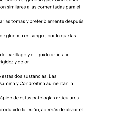
 son similares a las comentadas para el
 varias tomas y preferiblemente después
e glucosa en sangre, por lo que las
 cartílago y el líquido articular,
igidez y dolor.
e estas dos sustancias. Las
samina y Condroitina aumentan la
pido de estas patologías articulares.
oducido la lesión, además de aliviar el