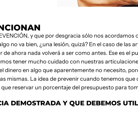
UNCIONAN
PREVENCIÓN, y que por desgracia sólo nos acordamos c
o no va bien, ¿una lesión, quizá? En el caso de las a
r de ahora nada volverá a ser como antes. Ese es el pu
bemos tener mucho cuidado con nuestras articulacione
 el dinero en algo que aparentemente no necesito, por
las mismas. La idea de prevenir cuando tenemos que c
s que reservar un porcentaje del presupuesto para tom
CIA DEMOSTRADA Y QUE DEBEMOS UTIL