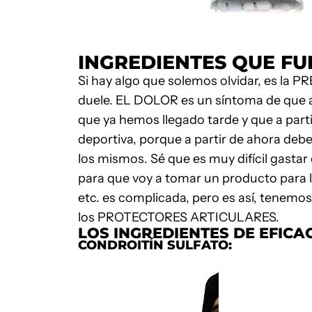
INGREDIENTES QUE F
Si hay algo que solemos olvidar, es la 
duele. EL DOLOR es un síntoma de que alg
que ya hemos llegado tarde y que a parti
deportiva, porque a partir de ahora de
los mismos. Sé que es muy difícil gastar
para que voy a tomar un producto para 
etc. es complicada, pero es así, tenemo
los
PROTECTORES ARTICULARES
.
LOS INGREDIENTES DE EFICA
CONDROITÍN SULFATO: