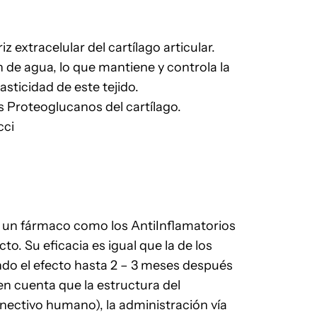
xtracelular del cartílago articular.
 de agua, lo que mantiene y controla la
asticidad de este tejido.
os Proteoglucanos del cartílago.
cci
s un fármaco como los AntiInflamatorios
o. Su eficacia es igual que la de los
ndo el efecto hasta 2 – 3 meses después
n cuenta que la estructura del
conectivo humano), la administración vía