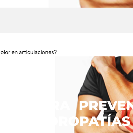
olor en articulaciones?
TOS
PARA
PREVEN
S
CONDROPATÍAS