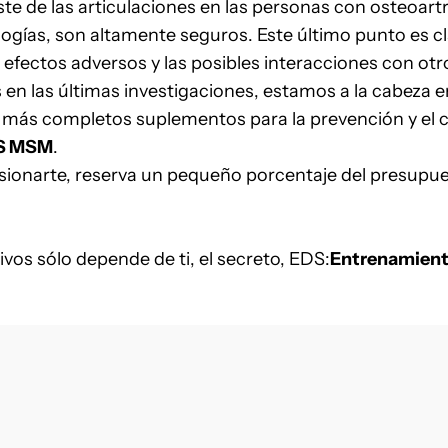
e de las articulaciones en las personas con osteoartr
ogías, son altamente seguros. Este último punto es cl
 efectos adversos y las posibles interacciones con ot
n las últimas investigaciones, estamos a la cabeza e
más completos suplementos para la prevención y el cu
S MSM
.
esionarte, reserva un pequeño porcentaje del presupue
ivos sólo depende de ti, el secreto, EDS:
Entrenamient