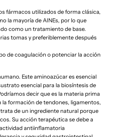
os fármacos utilizados de forma clásica,
mo la mayoría de AINEs, por lo que
ndo como un tratamiento de base.
varias tomas y preferiblemente después
mpo de coagulación o potenciar la acción
o humano. Este aminoazúcar es esencial
ustrato esencial para la biosíntesis de
odríamos decir que es la materia prima
en la formación de tendones, ligamentos,
 trata de un ingrediente natural porque
scos. Su acción terapéutica se debe a
actividad antiinflamatoria
lerancia y seguridad gastrointestinal.