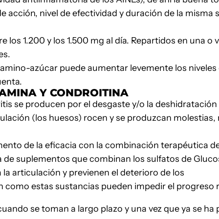
de acción, nivel de efectividad y duración de la misma
e los 1.200 y los 1.500 mg al día. Repartidos en una o
es.
 amino-azúcar puede aumentar levemente los niveles d
uenta.
AMINA Y CONDROITINA
is se producen por el desgaste y/o la deshidratación del
ulación (los huesos) rocen y se produzcan molestias, r
mento de la eficacia con la combinación terapéutica d
a de suplementos que combinan los sulfatos de Gluco
 la articulación y previenen el deterioro de los
 como estas sustancias pueden impedir el progreso rá
ando se toman a largo plazo y una vez que ya se ha pr