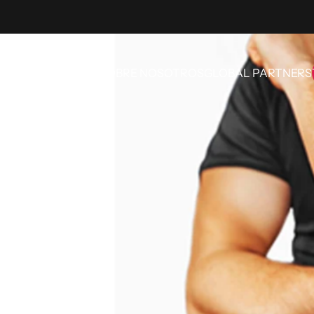
RAS CATEGORÍAS
SOBRE NOSOTROS
GLOBAL PARTNERS
OTRAS CATEGORÍAS
SOBRE NOSOTROS
GLOBAL PARTNERS