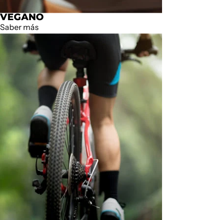
VEGANO
Saber más