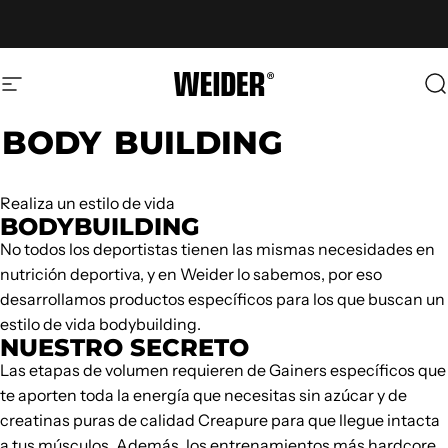
Ir directamente al contenido
Navegación
Weider
B
BODY
BUILDING
Realiza un estilo de vida
BODYBUILDING
No todos los deportistas tienen las mismas necesidades en
nutrición deportiva, y en Weider lo sabemos, por eso
desarrollamos productos específicos para los que buscan un
estilo de vida bodybuilding.
NUESTRO SECRETO
Las etapas de volumen requieren de Gainers específicos que
te aporten toda la energía que necesitas sin azúcar y de
creatinas puras de calidad Creapure para que llegue intacta
a tus músculos. Además, los entrenamientos más hardcore