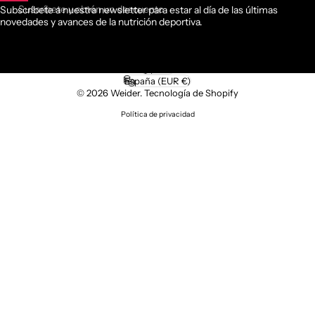
Suscríbete y obtén un descuento
Subscríbete a nuestra newsletter para estar al día de las últimas
novedades y avances de la nutrición deportiva.
Español
Idioma
España (EUR €)
País/región
© 2026 Weider.
Tecnología de Shopify
Política de privacidad