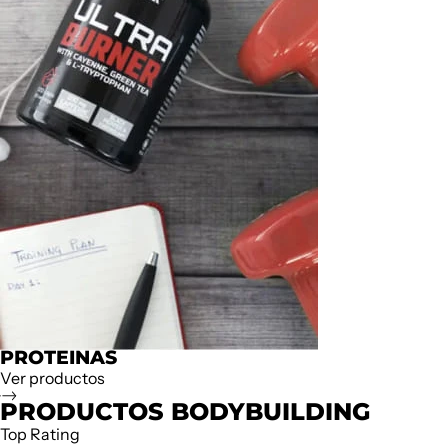
PROTEINAS
Ver productos
PRODUCTOS BODYBUILDING
Top Rating