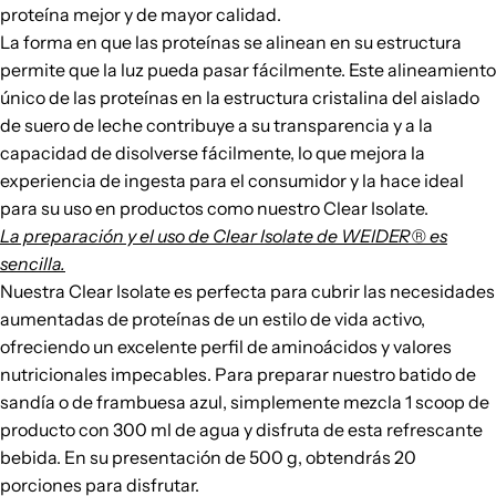
proteína mejor y de mayor calidad.
La forma en que las proteínas se alinean en su estructura
permite que la luz pueda pasar fácilmente. Este alineamiento
único de las proteínas en la estructura cristalina del aislado
de suero de leche contribuye a su transparencia y a la
capacidad de disolverse fácilmente, lo que mejora la
experiencia de ingesta para el consumidor y la hace ideal
para su uso en productos como nuestro
Clear Isolate
.
La preparación y el uso de
Clear Isolate
de WEIDER® es
sencilla.
Nuestra
Clear Isolate
es perfecta para cubrir las necesidades
aumentadas de proteínas de un estilo de vida activo,
ofreciendo un excelente perfil de aminoácidos y valores
nutricionales impecables. Para preparar nuestro batido de
sandía o de frambuesa azul, simplemente mezcla 1 scoop de
producto con 300 ml de agua y disfruta de esta refrescante
bebida. En su presentación de 500 g, obtendrás 20
porciones para disfrutar.