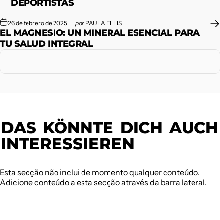
DEPORTISTAS
26 de febrero de 2025
por
PAULA ELLIS
EL MAGNESIO: UN MINERAL ESENCIAL PARA
TU SALUD INTEGRAL
DAS
KÖNNTE
DICH
AUCH
INTERESSIEREN
Esta secção não inclui de momento qualquer conteúdo.
Adicione conteúdo a esta secção através da barra lateral.