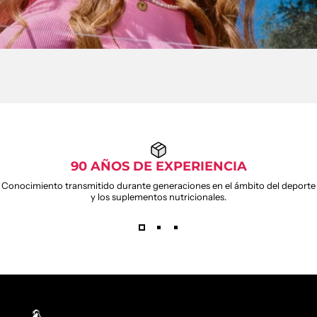
90 AÑOS DE EXPERIENCIA
Conocimiento transmitido durante generaciones en el ámbito del deporte
y los suplementos nutricionales.
Weider