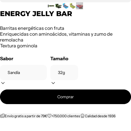
ENERGY JELLY BAR
Barritas energéticas con fruta
Enriquecidas con aminoácidos, vitaminas y zumo de
remolacha
Textura gominola
Sabor
Tamaño
Comprar
Envío gratis a partir de 79€
+750.000 clientes
Calidad desde 1936