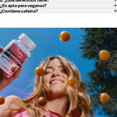
2. ¿Qué beneficios tiene?
¿Es apta para veganos?
¿Contiene cafeína?