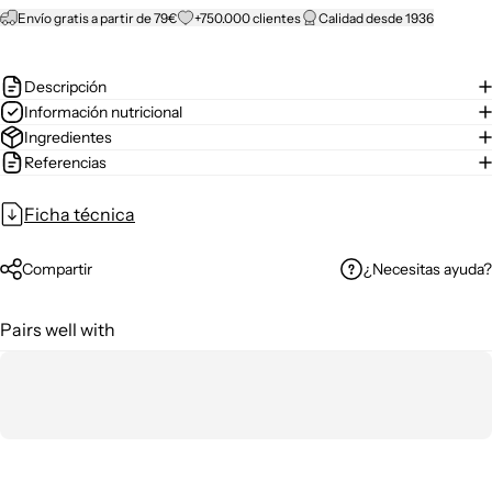
Envío gratis a partir de 79€
+750.000 clientes
Calidad desde 1936
Descripción
Información nutricional
Ingredientes
Referencias
Ficha técnica
¿Necesitas ayuda?
Compartir
Pairs well with