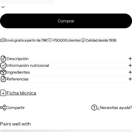
Comprar
Envío gratis a partir de 79€
+750.000 clientes
Calidad desde 1936
Descripción
Información nutricional
Ingredientes
Referencias
Ficha técnica
¿Necesitas ayuda?
Compartir
Pairs well with