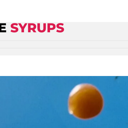
RE
SYRUPS