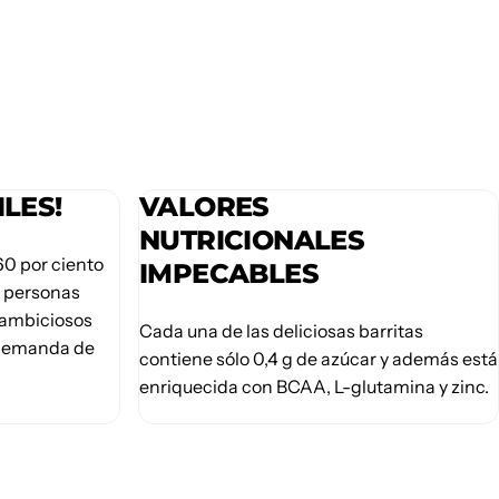
LES!
VALORES
NUTRICIONALES
60 por ciento
IMPECABLES
ra personas
s ambiciosos
Cada una de las deliciosas barritas
 demanda de
contiene sólo 0,4 g de azúcar y además está
enriquecida con BCAA, L-glutamina y zinc.