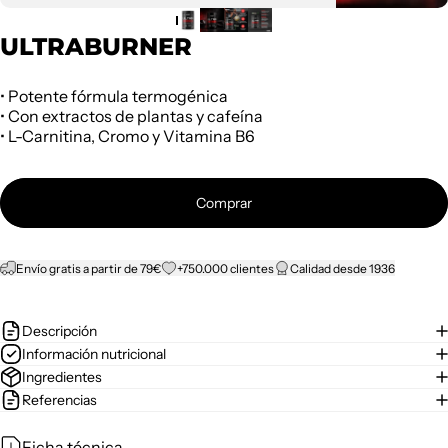
ULTRABURNER
• Potente fórmula termogénica
• Con extractos de plantas y cafeína
• L-Carnitina, Cromo y Vitamina B6
Comprar
Envío gratis a partir de 79€
+750.000 clientes
Calidad desde 1936
Descripción
Información nutricional
Ingredientes
Referencias
Ficha técnica