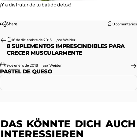
¡Y a disfrutar de tu batido detox!
Share
0 comentarios
16 de diciembre de 2015
por
Weider
8 SUPLEMENTOS IMPRESCINDIBLES PARA
CRECER MUSCULARMENTE
19 de enero de 2016
por
Weider
PASTEL DE QUESO
DAS
KÖNNTE
DICH
AUCH
INTERESSIEREN