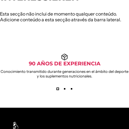
Esta secção não inclui de momento qualquer conteúdo.
Adicione conteúdo a esta secção através da barra lateral.
90 AÑOS DE EXPERIENCIA
Conocimiento transmitido durante generaciones en el ámbito del deporte
y los suplementos nutricionales.
Weider