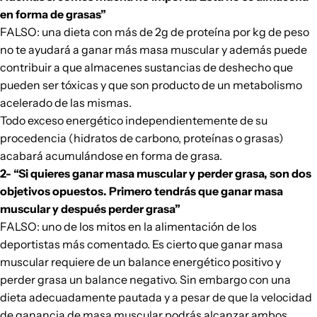
en forma de grasas”
FALSO: una dieta con más de 2g de proteína por kg de peso
no te ayudará a ganar más masa muscular y además puede
contribuir a que almacenes sustancias de deshecho que
pueden ser tóxicas y que son producto de un metabolismo
acelerado de las mismas.
Todo exceso energético independientemente de su
procedencia (hidratos de carbono, proteínas o grasas)
acabará acumulándose en forma de grasa.
2- “Si quieres ganar masa muscular y perder grasa, son dos
objetivos opuestos. Primero tendrás que ganar masa
muscular y después perder grasa”
FALSO: uno de los mitos en la alimentación de los
deportistas más comentado. Es cierto que ganar masa
muscular requiere de un balance energético positivo y
perder grasa un balance negativo. Sin embargo con una
dieta adecuadamente pautada y a pesar de que la velocidad
de ganancia de masa muscular podrás
alcanzar ambos