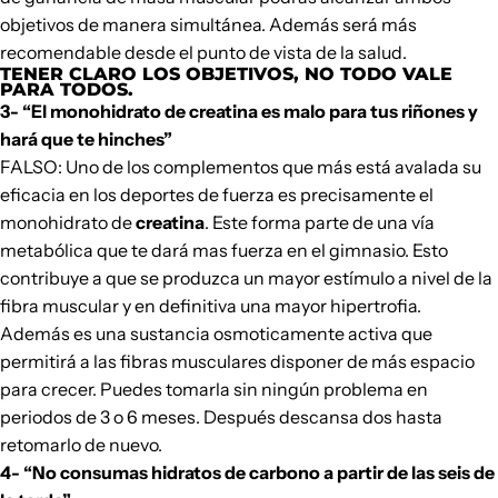
objetivos
de manera simultánea. Además será más
recomendable desde el punto de vista de la salud.
TENER CLARO LOS OBJETIVOS, NO TODO VALE
PARA TODOS.
3- “El monohidrato de creatina es malo para tus riñones y
hará que te hinches”
FALSO: Uno de los complementos que más está avalada su
eficacia en los deportes de fuerza es precisamente el
monohidrato de
creatina
. Este forma parte de una vía
metabólica que te dará mas fuerza en el gimnasio. Esto
contribuye a que se produzca un mayor estímulo a nivel de la
fibra muscular y en definitiva una mayor hipertrofia.
Además es una sustancia osmoticamente activa que
permitirá a las fibras musculares disponer de más espacio
para crecer. Puedes tomarla sin ningún problema en
periodos de 3 o 6 meses. Después descansa dos hasta
retomarlo de nuevo.
4- “No consumas hidratos de carbono a partir de las seis de