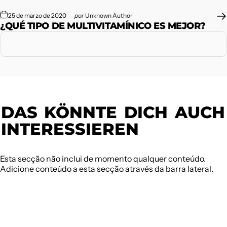
25 de marzo de 2020
por
Unknown Author
¿QUÉ TIPO DE MULTIVITAMÍNICO ES MEJOR?
DAS
KÖNNTE
DICH
AUCH
INTERESSIEREN
Esta secção não inclui de momento qualquer conteúdo.
Adicione conteúdo a esta secção através da barra lateral.