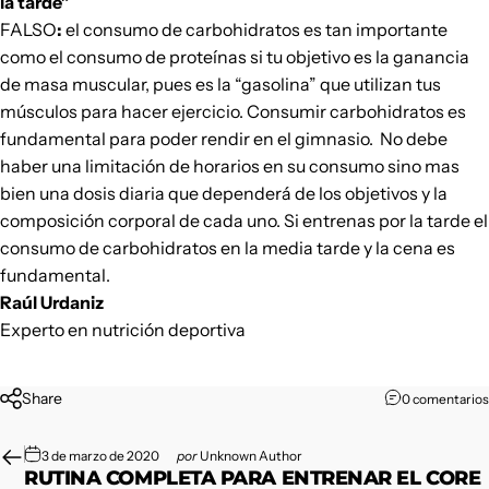
la tarde”
FALSO
:
el consumo de carbohidratos es tan importante
como el consumo de proteínas si tu objetivo es la ganancia
de masa muscular, pues es la “gasolina” que utilizan tus
músculos para hacer ejercicio. Consumir carbohidratos es
fundamental para poder rendir en el gimnasio.
No debe
haber una limitación de horarios
en su consumo sino mas
bien una dosis diaria que dependerá de los objetivos y la
composición corporal de cada uno. Si entrenas por la tarde el
consumo de carbohidratos
en la media tarde y la cena es
fundamental.
Raúl Urdaniz
Experto en nutrición deportiva
Share
0 comentarios
3 de marzo de 2020
por
Unknown Author
RUTINA COMPLETA PARA ENTRENAR EL CORE