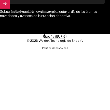
Suscríbete y obtén un descuento
Subscríbete a nuestra newsletter para estar al día de las últimas
novedades y avances de la nutrición deportiva.
Español
Idioma
España (EUR €)
País/región
© 2026 Weider.
Tecnología de Shopify
Política de privacidad