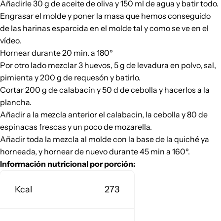
Añadirle 30 g de aceite de oliva y 150 ml de agua y batir todo.
Engrasar el molde y poner la masa que hemos conseguido
de las harinas esparcida en el molde tal y como se ve en el
vídeo.
Hornear durante 20 min. a 180º
Por otro lado mezclar 3 huevos, 5 g de levadura en polvo, sal,
pimienta y 200 g de requesón y batirlo.
Cortar 200 g de calabacín y 50 d de cebolla y hacerlos a la
plancha.
Añadir a la mezcla anterior el calabacin, la cebolla y 80 de
espinacas frescas y un poco de mozarella.
Añadir toda la mezcla al molde con la base de la quiché ya
horneada, y hornear de nuevo durante 45 min a 160º.
Información nutricional por porción:
Kcal
273