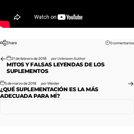
Share
0 comentarios
21 de febrero de 2018
por
Unknown Author
MITOS Y FALSAS LEYENDAS DE LOS
SUPLEMENTOS
5 de marzo de 2018
por
Weider
¿QUÉ SUPLEMENTACIÓN ES LA MÁS
ADECUADA PARA MÍ?