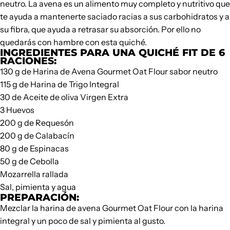
neutro. La avena es un alimento muy completo y nutritivo que
te ayuda a mantenerte saciado racias a sus carbohidratos y a
su fibra, que ayuda a retrasar su absorción. Por ello no
quedarás con hambre con esta quiché.
INGREDIENTES PARA UNA QUICHÉ FIT DE 6
RACIONES:
130 g de Harina de Avena
Gourmet Oat Flour
sabor neutro
115 g de Harina de Trigo Integral
30 de Aceite de oliva Virgen Extra
3 Huevos
200 g de Requesón
200 g de Calabacín
80 g de Espinacas
50 g de Cebolla
Mozarrella rallada
Sal, pimienta y agua
PREPARACIÓN:
Mezclar la harina de avena
Gourmet Oat Flour
con la harina
integral y un poco de sal y pimienta al gusto.